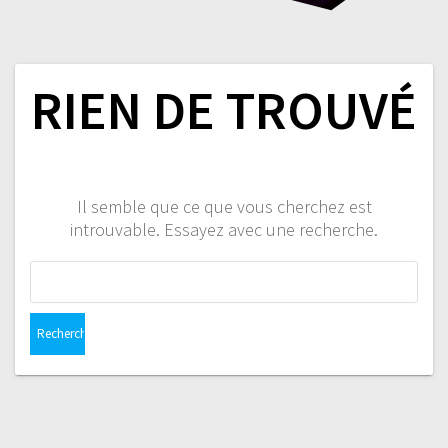
RIEN DE TROUVÉ
Il semble que ce que vous cherchez est
introuvable. Essayez avec une recherche.
Rechercher :